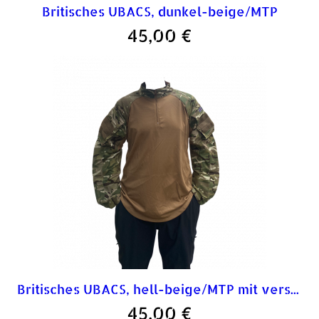
Britisches UBACS, dunkel-beige/MTP
45,00
€
Britisches UBACS, hell-beige/MTP mit verstärkten Schultern und Ärmeln
45,00
€