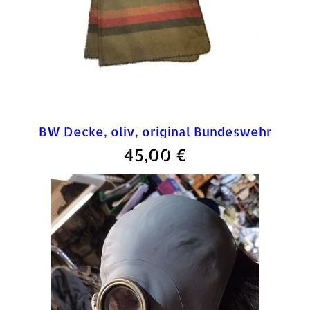
BW Decke, oliv, original Bundeswehr
45,00
€