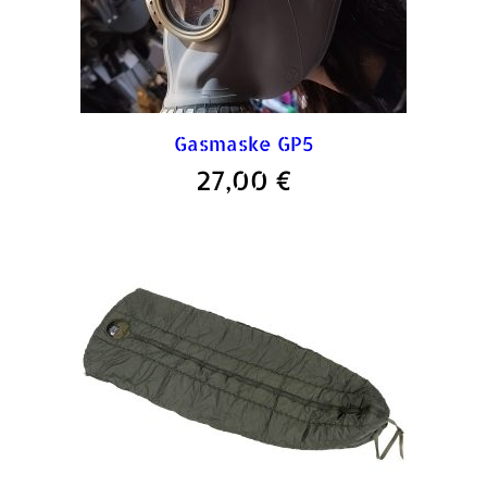
Gasmaske GP5
27,00
€