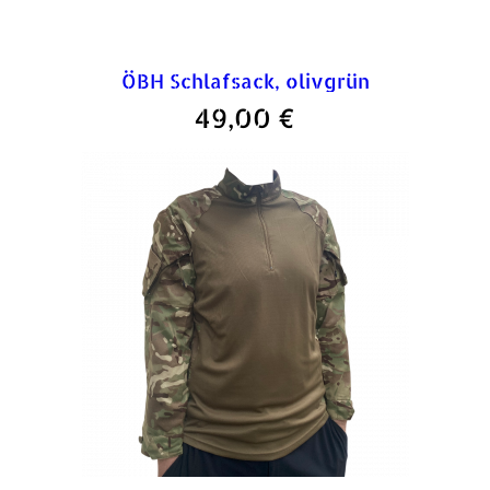
ÖBH Schlafsack, olivgrün
49,00
€