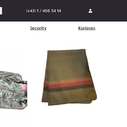
(+43) 1 / 406 54 14
Security
Kurioses