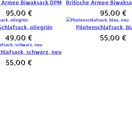
e Armee Biwaksack DPM
95,00
€
95,00
€
chlafsack, olivgrün
Pilotenschlafsack, bl
49,00
€
55,00
€
chlafsack, schwarz, neu
55,00
€