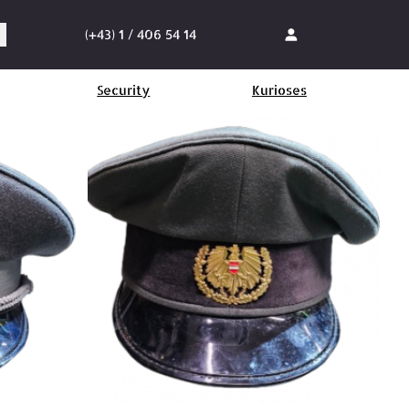
(+43) 1 / 406 54 14
Security
Kurioses