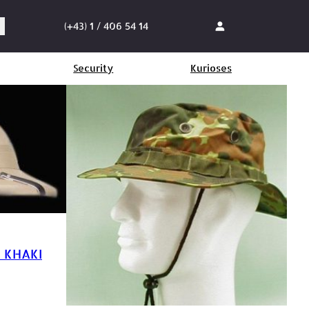
(+43) 1 / 406 54 14
Security
Kurioses
 KHAKI