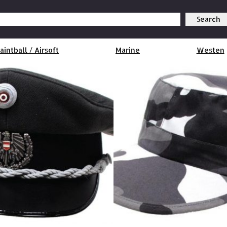
Search
aintball / Airsoft
Marine
Westen