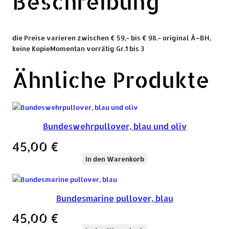
Beschreibung
die Preise varieren zwischen € 59,- bis € 98.- original Ã–BH,
keine KopieMomentan vorrätig Gr.1 bis 3
Ähnliche Produkte
Bundeswehrpullover, blau und oliv
45,00
€
In den Warenkorb
Bundesmarine pullover, blau
45,00
€