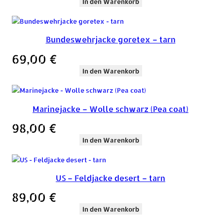
In den Warenkorb
Bundeswehrjacke goretex – tarn
69,00
€
In den Warenkorb
Marinejacke – Wolle schwarz (Pea coat)
98,00
€
In den Warenkorb
US – Feldjacke desert – tarn
89,00
€
In den Warenkorb