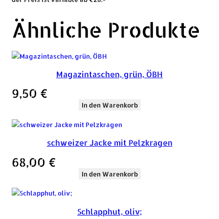
Ähnliche Produkte
Magazintaschen, grün, ÖBH
9,50
€
In den Warenkorb
schweizer Jacke mit Pelzkragen
68,00
€
In den Warenkorb
Schlapphut, oliv;