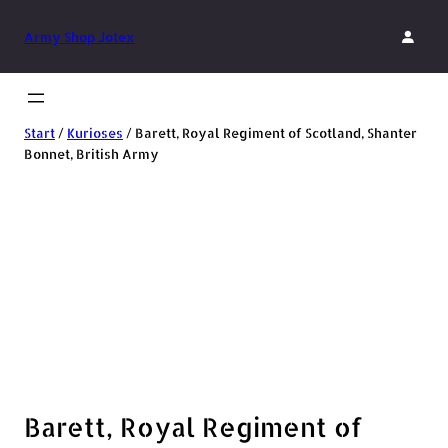
Army Shop Jotex
Start
/
Kurioses
/ Barett, Royal Regiment of Scotland, Shanter
Bonnet, British Army
Barett, Royal Regiment of