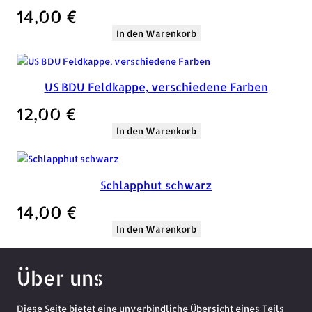
14,00
€
In den Warenkorb
US BDU Feldkappe, verschiedene Farben
12,00
€
In den Warenkorb
Schlapphut schwarz
14,00
€
In den Warenkorb
Über uns
Diese Seite bietet eine unverbindliche Übersicht eines Teils