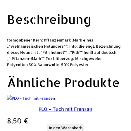
Beschreibung
formgebener Kern: Pflanzenmark (Mark eines
„“vietnamesischen Holunders““) Info: die engl. Bezeichnung
dieses Helms ist „“Pith helmet““ „“Pith““ heißt auf deutsch
„“(Pflanzen-)Mark““ Textilüberzug: Mischgewebe:
Polycotton 50% Baumwolle, 50% Polyester
Ähnliche Produkte
PLO – Tuch mit Fransen
8,50
€
In den Warenkorb