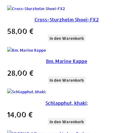
Cross-Sturzhelm Shoei-FX2
58,00
€
In den Warenkorb
Bm. Marine Kappe
28,00
€
In den Warenkorb
Schlapphut, khaki;
14,00
€
In den Warenkorb