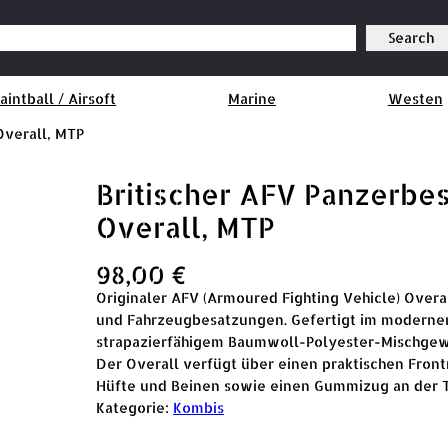
Search
aintball / Airsoft
Marine
Westen
Overall, MTP
Britischer AFV Panzerbe
Overall, MTP
98,00
€
Originaler AFV (Armoured Fighting Vehicle) Overa
und Fahrzeugbesatzungen. Gefertigt im modernen
strapazierfähigem Baumwoll-Polyester-Mischgewe
Der Overall verfügt über einen praktischen Front
Hüfte und Beinen sowie einen Gummizug an der Tai
Kategorie:
Kombis