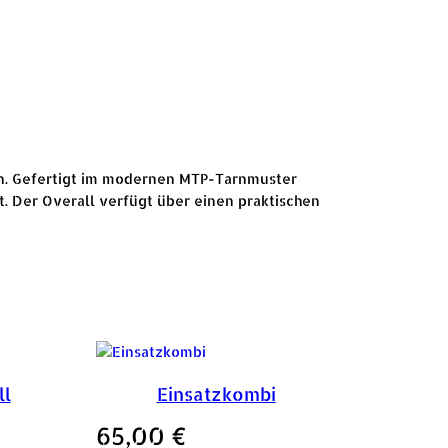
en. Gefertigt im modernen MTP-Tarnmuster
. Der Overall verfügt über einen praktischen
ll
Einsatzkombi
65,00
€