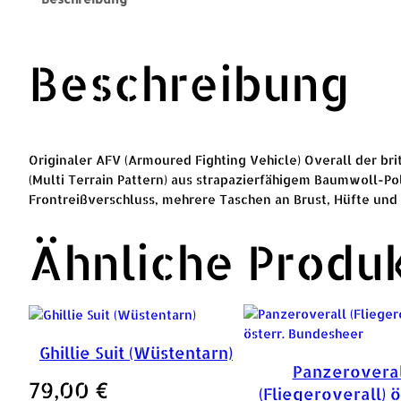
Beschreibung
Originaler AFV (Armoured Fighting Vehicle) Overall der 
(Multi Terrain Pattern) aus strapazierfähigem Baumwoll-P
Frontreißverschluss, mehrere Taschen an Brust, Hüfte und 
Ähnliche Produ
Ghillie Suit (Wüstentarn)
Panzeroveral
79,00
€
(Fliegeroverall) ö