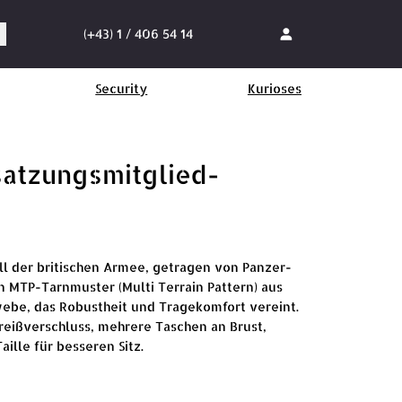
(+43) 1 / 406 54 14
Security
Kurioses
satzungsmitglied-
ll der britischen Armee, getragen von Panzer-
 MTP-Tarnmuster (Multi Terrain Pattern) aus
be, das Robustheit und Tragekomfort vereint.
reißverschluss, mehrere Taschen an Brust,
lle für besseren Sitz.