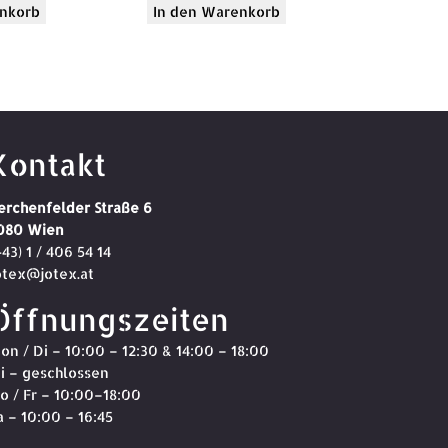
nkorb
In den Warenkorb
Kontakt
erchenfelder Straße 6
080 Wien
+43) 1 / 406 54 14
otex@jotex.at
Öffnungszeiten
on / Di – 10:00 – 12:30 & 14:00 – 18:00
i – geschlossen
o / Fr – 10:00–18:00
a – 10:00 – 16:45