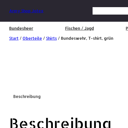
Suchen
Army Shop Jotex
Bundesheer
Fischen / Jagd
P
Start
/
Oberteile
/
Shirts
/ Bundeswehr, T-shirt, grün
Beschreibung
Beschreibung