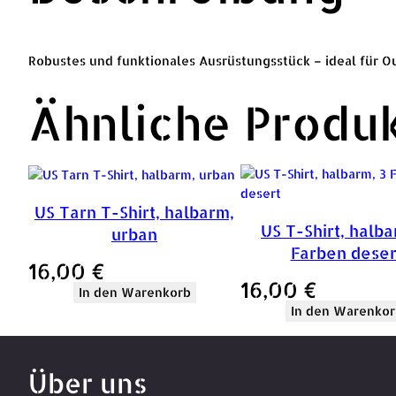
Robustes und funktionales Ausrüstungsstück – ideal für Outd
Ähnliche Produ
US Tarn T-Shirt, halbarm,
US T-Shirt, halba
urban
Farben deser
16,00
€
16,00
€
In den Warenkorb
In den Warenkor
Über uns