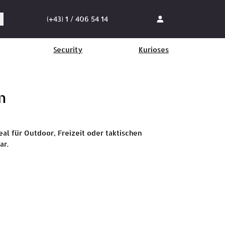
(+43) 1 / 406 54 14
Security
Kurioses
n
al für Outdoor, Freizeit oder taktischen
ar.