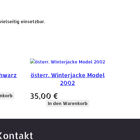
ielseitig einsetzbar.
chwarz
österr. Winterjacke Model
2002
35,00
€
nkorb
In den Warenkorb
Kontakt