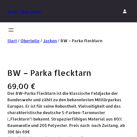
Army Shop Jotex
Start
/
Oberteile
/
Jacken
/ BW – Parka flecktarn
BW – Parka flecktarn
69,00
€
Der BW-Parka Flecktarn ist die klassische Feldjacke der
Bundeswehr und zählt zu den bekanntesten Militärparkas
Europas. Er ist für seine Robustheit, Vielseitigkeit und das
charakteristische deutsche 5-Farben-Tarnmuster
(„Flecktarn“) bekannt. Strapazierfähiges Material aus 80%
Baumwolle und 20$ Polyester. Preis nach nach Zustang, ab
39€ bis 69€