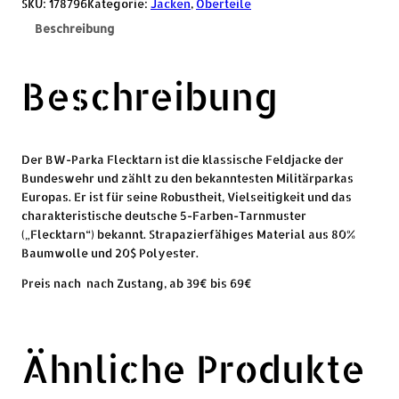
SKU:
178796
Kategorie:
Jacken
, 
Oberteile
Beschreibung
Beschreibung
Der BW-Parka Flecktarn ist die klassische Feldjacke der
Bundeswehr und zählt zu den bekanntesten Militärparkas
Europas. Er ist für seine Robustheit, Vielseitigkeit und das
charakteristische deutsche 5-Farben-Tarnmuster
(„Flecktarn“) bekannt. Strapazierfähiges Material aus 80%
Baumwolle und 20$ Polyester.
Preis nach nach Zustang, ab 39€ bis 69€
Ähnliche Produkte