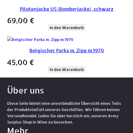
Pilotenjacke US (Bomberjacke), schwarz
69,00
€
In den Warenkorb
Belgischer Parka m. Zipp m.1970
45,00
€
In den Warenkorb
Über uns
Diese Seite bietet eine unverbindliche Übersicht eines Teils
der Produktvielfalt unseres Geschäftes. Wir führen keinen
Versandhandel, laden Sie aber herzlich ein, unseren Army
Surplus Shop in Wien zu besuchen.
Mehr