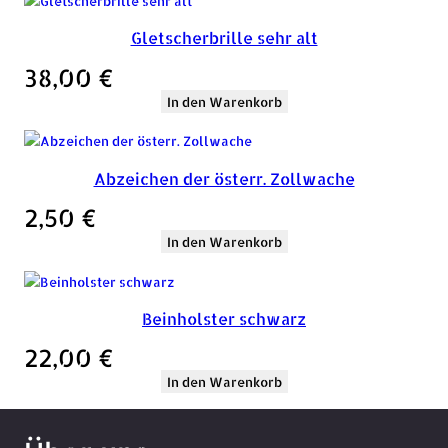
Gletscherbrille sehr alt
38,00
€
In den Warenkorb
Abzeichen der österr. Zollwache
2,50
€
In den Warenkorb
Beinholster schwarz
22,00
€
In den Warenkorb