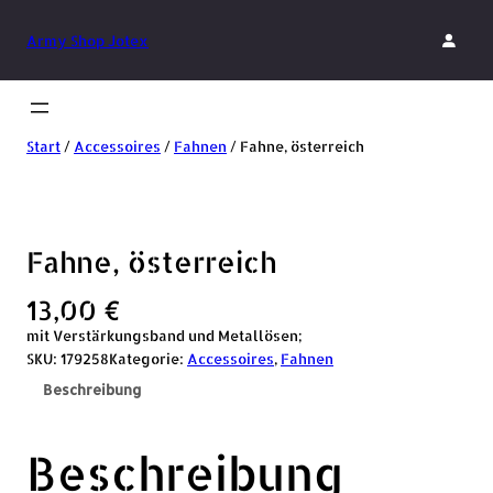
Army Shop Jotex
Start
/
Accessoires
/
Fahnen
/ Fahne, österreich
Fahne, österreich
13,00
€
mit Verstärkungsband und Metallösen;
SKU:
179258
Kategorie:
Accessoires
, 
Fahnen
Beschreibung
Beschreibung