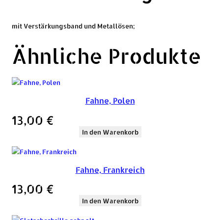
mit Verstärkungsband und Metallösen;
Ähnliche Produkte
Fahne, Polen
13,00
€
In den Warenkorb
Fahne, Frankreich
13,00
€
In den Warenkorb