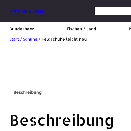
Suchen
Army Shop Jotex
Bundesheer
Fischen / Jagd
P
Start
/
Schuhe
/ Feldschuhe leicht neu
Beschreibung
Beschreibung