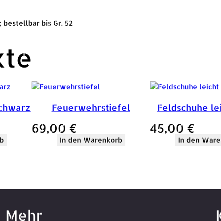
bestellbar bis Gr. 52
kte
schwarz
Feuerwehrstiefel
Feldschuhe lei
69,00
€
45,00
€
b
In den Warenkorb
In den Ware
Mehr