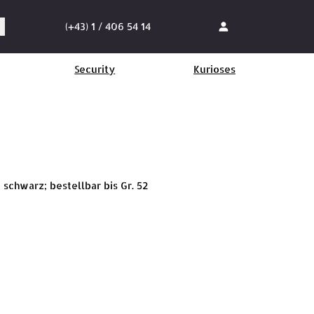
(+43) 1 / 406 54 14
Security
Kurioses
schwarz; bestellbar bis Gr. 52