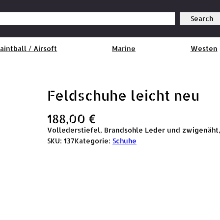
Search
aintball / Airsoft
Marine
Westen
Feldschuhe leicht neu
188,00
€
Vollederstiefel, Brandsohle Leder und zwigenäht, 
SKU:
137
Kategorie:
Schuhe