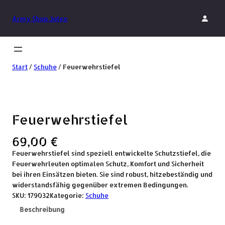
Army Shop Jotex
Start
/
Schuhe
/ Feuerwehrstiefel
Feuerwehrstiefel
69,00
€
Feuerwehrstiefel sind speziell entwickelte Schutzstiefel, die
Feuerwehrleuten optimalen Schutz, Komfort und Sicherheit
bei ihren Einsätzen bieten. Sie sind robust, hitzebeständig und
widerstandsfähig gegenüber extremen Bedingungen.
SKU:
179032
Kategorie:
Schuhe
Beschreibung