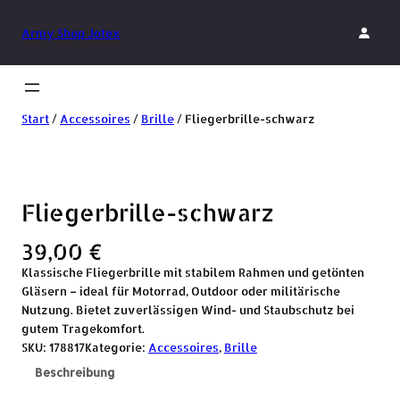
Army Shop Jotex
Start
/
Accessoires
/
Brille
/ Fliegerbrille-schwarz
Fliegerbrille-schwarz
39,00
€
Klassische Fliegerbrille mit stabilem Rahmen und getönten
Gläsern – ideal für Motorrad, Outdoor oder militärische
Nutzung. Bietet zuverlässigen Wind- und Staubschutz bei
gutem Tragekomfort.
SKU:
178817
Kategorie:
Accessoires
, 
Brille
Beschreibung