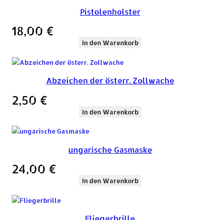
Pistolenholster
18,00
€
In den Warenkorb
Abzeichen der österr. Zollwache
2,50
€
In den Warenkorb
ungarische Gasmaske
24,00
€
In den Warenkorb
Fliegerbrille