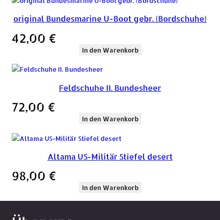
original Bundesmarine U-Boot gebr. (Bordschuhe)
42,00
€
In den Warenkorb
Feldschuhe II. Bundesheer
72,00
€
In den Warenkorb
Altama US-Militär Stiefel desert
98,00
€
In den Warenkorb