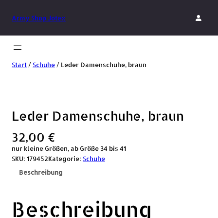
Army Shop Jotex
Start
/
Schuhe
/ Leder Damenschuhe, braun
Leder Damenschuhe, braun
32,00
€
nur kleine Größen, ab Größe 34 bis 41
SKU:
179452
Kategorie:
Schuhe
Beschreibung
Beschreibung