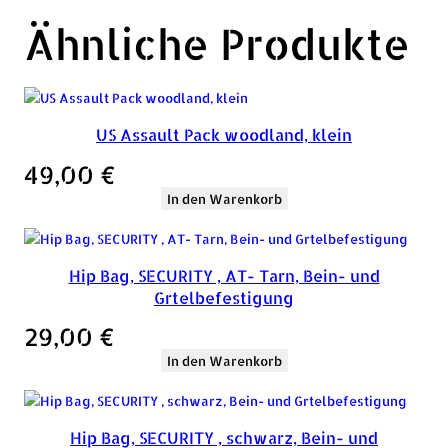
Ähnliche Produkte
US Assault Pack woodland, klein
49,00
€
In den Warenkorb
Hip Bag, SECURITY , AT- Tarn, Bein- und
Grtelbefestigung
29,00
€
In den Warenkorb
Hip Bag, SECURITY , schwarz, Bein- und