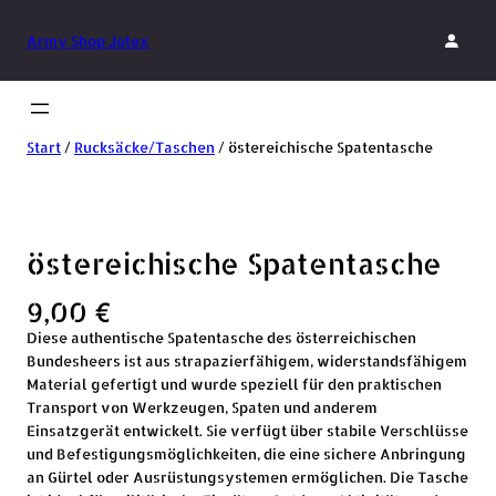
Army Shop Jotex
Start
/
Rucksäcke/Taschen
/ östereichische Spatentasche
östereichische Spatentasche
9,00
€
Diese authentische Spatentasche des österreichischen
Bundesheers ist aus strapazierfähigem, widerstandsfähigem
Material gefertigt und wurde speziell für den praktischen
Transport von Werkzeugen, Spaten und anderem
Einsatzgerät entwickelt. Sie verfügt über stabile Verschlüsse
und Befestigungsmöglichkeiten, die eine sichere Anbringung
an Gürtel oder Ausrüstungsystemen ermöglichen. Die Tasche