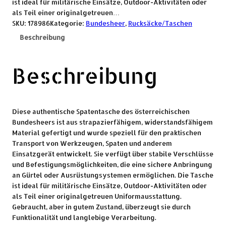
ist ideal für militärische Einsätze, Outdoor-Aktivitäten oder
als Teil einer originalgetreuen…
SKU:
178986
Kategorie:
Bundesheer
, 
Rucksäcke/Taschen
Beschreibung
Beschreibung
Diese authentische Spatentasche des österreichischen
Bundesheers ist aus strapazierfähigem, widerstandsfähigem
Material gefertigt und wurde speziell für den praktischen
Transport von Werkzeugen, Spaten und anderem
Einsatzgerät entwickelt. Sie verfügt über stabile Verschlüsse
und Befestigungsmöglichkeiten, die eine sichere Anbringung
an Gürtel oder Ausrüstungsystemen ermöglichen. Die Tasche
ist ideal für militärische Einsätze, Outdoor-Aktivitäten oder
als Teil einer originalgetreuen Uniformausstattung.
Gebraucht, aber in gutem Zustand, überzeugt sie durch
Funktionalität und langlebige Verarbeitung.