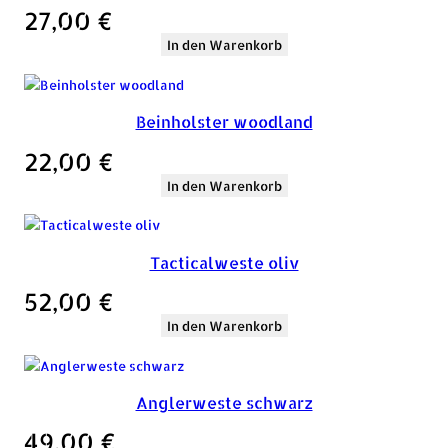
27,00
€
In den Warenkorb
Beinholster woodland
22,00
€
In den Warenkorb
Tacticalweste oliv
52,00
€
In den Warenkorb
Anglerweste schwarz
49,00
€