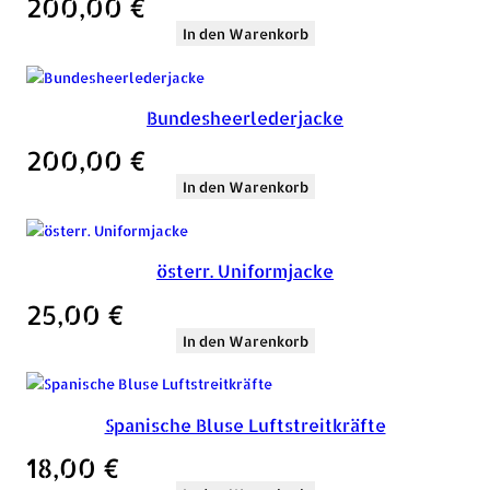
200,00
€
In den Warenkorb
Bundesheerlederjacke
200,00
€
In den Warenkorb
österr. Uniformjacke
25,00
€
In den Warenkorb
Spanische Bluse Luftstreitkräfte
18,00
€