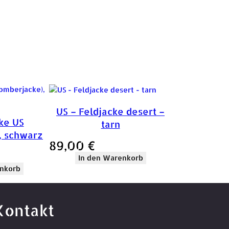
US – Feldjacke desert –
ke US
tarn
, schwarz
89,00
€
In den Warenkorb
nkorb
Kontakt