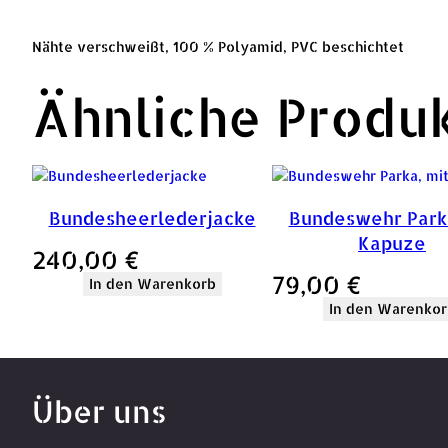
Nähte verschweißt, 100 % Polyamid, PVC beschichtet
Ähnliche Produ
Bundesheerlederjacke
Bundeswehr Parka
Kapuze
240,00
€
79,00
€
In den Warenkorb
In den Warenkor
Über uns