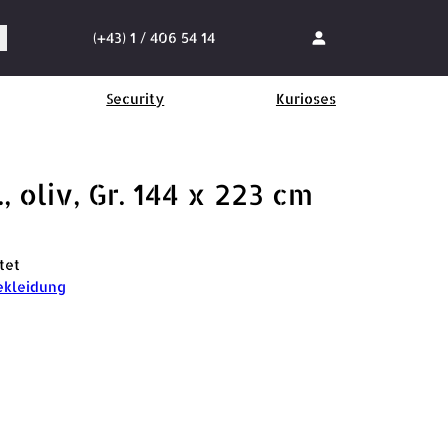
(+43) 1 / 406 54 14
Security
Kurioses
, oliv, Gr. 144 x 223 cm
tet
kleidung