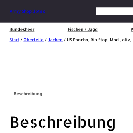
Suchen
Army Shop Jotex
Bundesheer
Fischen / Jagd
P
Start
/
Oberteile
/
Jacken
/ US Poncho, Rip Stop, Mod., oliv,
Beschreibung
Beschreibung