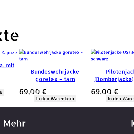
kte
, mit
Bundeswehrjacke
Pilotenjac
goretex – tarn
(Bomberjacke)
69,00
€
69,00
€
b
In den Warenkorb
In den Ware
Mehr