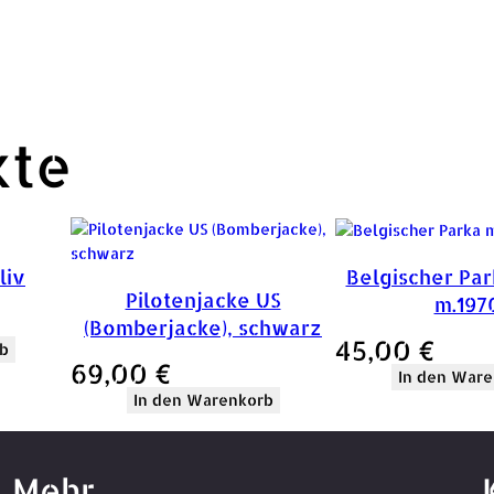
kte
liv
Belgischer Par
Pilotenjacke US
m.197
(Bomberjacke), schwarz
45,00
€
b
69,00
€
In den Ware
In den Warenkorb
Mehr