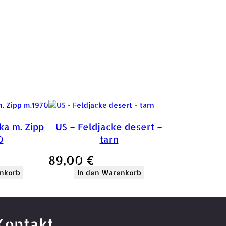
ka m. Zipp
US – Feldjacke desert –
0
tarn
89,00
€
nkorb
In den Warenkorb
Kontakt