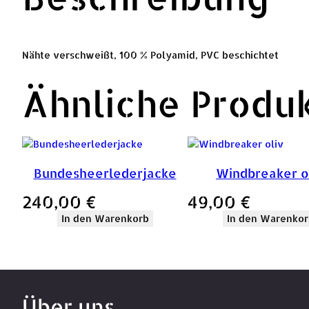
Nähte verschweißt, 100 % Polyamid, PVC beschichtet
Ähnliche Produ
Bundesheerlederjacke
Windbreaker o
240,00
€
49,00
€
In den Warenkorb
In den Warenkor
Über uns