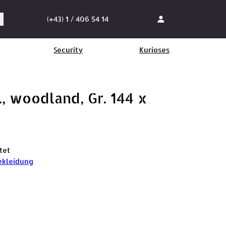
(+43) 1 / 406 54 14
Security
Kurioses
, woodland, Gr. 144 x
tet
kleidung